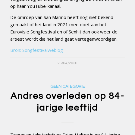
op haar YouTube-kanaal.
De omroep van San Marino heeft nog niet bekend
gemaakt of het land in 2021 mee doet aan het
Eurovisie Songfestival en of Senhit dan ook weer de
artiest wordt die het land gaat vertegenwoordigen.
Bron: Songfestivalweblog
26/04/2020
GEEN CATEGORIE
Andres overleden op 84-
jarige leeftijd
Zanger en tekstschrijver Dries Holten is op 84-jarige