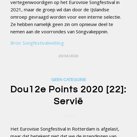
vertegenwoordigen op het Eurovisie Songfestival in
2021, maar de groep wil dan door de IJslandse
omroep gevraagd worden voor een interne selectie.
Ze hebben namelijk geen zin om opnieuw deel te
nemen aan de voorrondes van Söngvakeppnin.
Bron: Songfestivalweblog
29/04/2020
GEEN CATEGORIE
Dou12e Points 2020 [22]:
Servië
Het Eurovisie Songfestival in Rotterdam is afgelast,
maar dat betekent niet dat we de inzendingen van