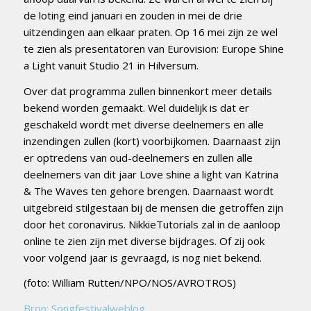
de loting eind januari en zouden in mei de drie
uitzendingen aan elkaar praten. Op 16 mei zijn ze wel
te zien als presentatoren van Eurovision: Europe Shine
a Light vanuit Studio 21 in Hilversum.
Over dat programma zullen binnenkort meer details
bekend worden gemaakt. Wel duidelijk is dat er
geschakeld wordt met diverse deelnemers en alle
inzendingen zullen (kort) voorbijkomen. Daarnaast zijn
er optredens van oud-deelnemers en zullen alle
deelnemers van dit jaar Love shine a light van Katrina
& The Waves ten gehore brengen. Daarnaast wordt
uitgebreid stilgestaan bij de mensen die getroffen zijn
door het coronavirus. NikkieTutorials zal in de aanloop
online te zien zijn met diverse bijdrages. Of zij ook
voor volgend jaar is gevraagd, is nog niet bekend.
(foto: William Rutten/NPO/NOS/AVROTROS)
Bron: Songfestivalweblog