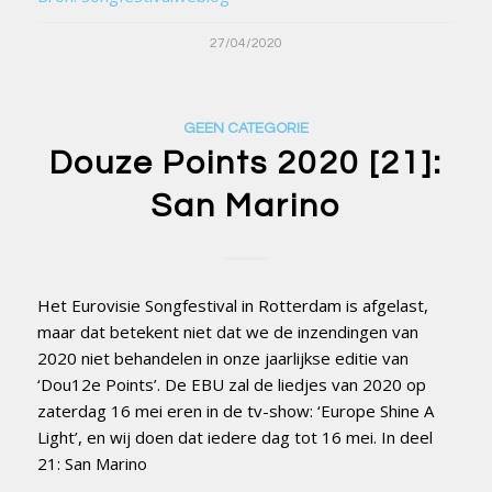
27/04/2020
GEEN CATEGORIE
Douze Points 2020 [21]:
San Marino
Het Eurovisie Songfestival in Rotterdam is afgelast,
maar dat betekent niet dat we de inzendingen van
2020 niet behandelen in onze jaarlijkse editie van
‘Dou12e Points’. De EBU zal de liedjes van 2020 op
zaterdag 16 mei eren in de tv-show: ‘Europe Shine A
Light’, en wij doen dat iedere dag tot 16 mei. In deel
21: San Marino