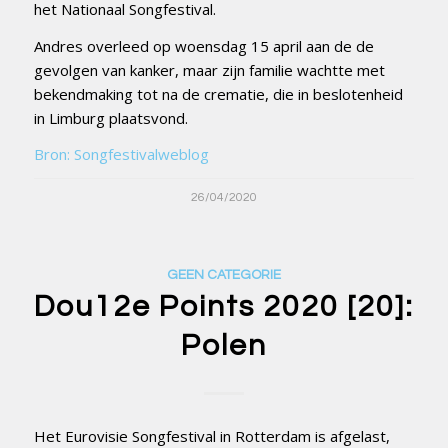
het Nationaal Songfestival.
Andres overleed op woensdag 15 april aan de de
gevolgen van kanker, maar zijn familie wachtte met
bekendmaking tot na de crematie, die in beslotenheid
in Limburg plaatsvond.
Bron: Songfestivalweblog
26/04/2020
GEEN CATEGORIE
Dou12e Points 2020 [20]:
Polen
Het Eurovisie Songfestival in Rotterdam is afgelast,