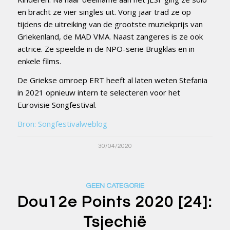
en bracht ze vier singles uit. Vorig jaar trad ze op
tijdens de uitreiking van de grootste muziekprijs van
Griekenland, de MAD VMA. Naast zangeres is ze ook
actrice. Ze speelde in de NPO-serie Brugklas en in
enkele films.
De Griekse omroep ERT heeft al laten weten Stefania
in 2021 opnieuw intern te selecteren voor het
Eurovisie Songfestival.
Bron: Songfestivalweblog
30/04/2020
GEEN CATEGORIE
Dou12e Points 2020 [24]:
Tsjechië