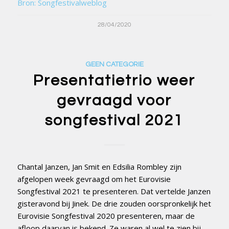
Bron: Songfestivalweblog
28/04/2020
GEEN CATEGORIE
Presentatietrio weer
gevraagd voor
songfestival 2021
Chantal Janzen, Jan Smit en Edsilia Rombley zijn
afgelopen week gevraagd om het Eurovisie
Songfestival 2021 te presenteren. Dat vertelde Janzen
gisteravond bij Jinek. De drie zouden oorspronkelijk het
Eurovisie Songfestival 2020 presenteren, maar de
afloop daarvan is bekend. Ze waren al wel te zien bij