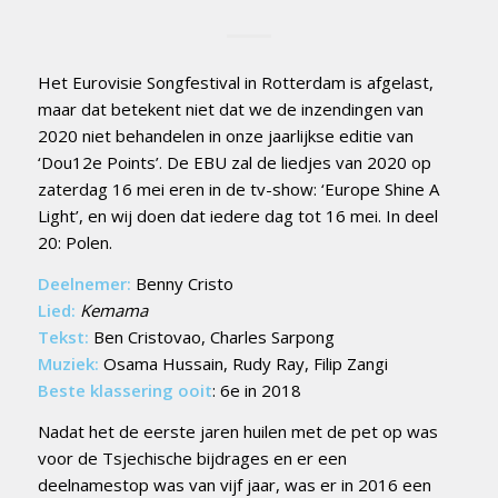
Het Eurovisie Songfestival in Rotterdam is afgelast,
maar dat betekent niet dat we de inzendingen van
2020 niet behandelen in onze jaarlijkse editie van
‘Dou12e Points’. De EBU zal de liedjes van 2020 op
zaterdag 16 mei eren in de tv-show: ‘Europe Shine A
Light’, en wij doen dat iedere dag tot 16 mei. In deel
20: Polen.
Deelnemer:
Benny Cristo
Lied:
Kemama
Tekst:
Ben Cristovao, Charles Sarpong
Muziek:
Osama Hussain, Rudy Ray, Filip Zangi
Beste klassering ooit
: 6e in 2018
Nadat het de eerste jaren huilen met de pet op was
voor de Tsjechische bijdrages en er een
deelnamestop was van vijf jaar, was er in 2016 een