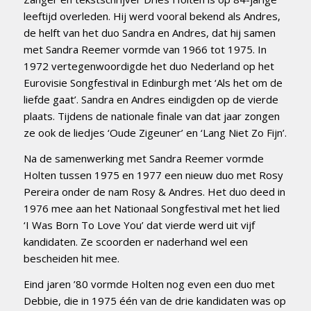
leeftijd overleden. Hij werd vooral bekend als Andres,
de helft van het duo Sandra en Andres, dat hij samen
met Sandra Reemer vormde van 1966 tot 1975. In
1972 vertegenwoordigde het duo Nederland op het
Eurovisie Songfestival in Edinburgh met ‘Als het om de
liefde gaat’. Sandra en Andres eindigden op de vierde
plaats. Tijdens de nationale finale van dat jaar zongen
ze ook de liedjes ‘Oude Zigeuner’ en ‘Lang Niet Zo Fijn’.
Na de samenwerking met Sandra Reemer vormde
Holten tussen 1975 en 1977 een nieuw duo met Rosy
Pereira onder de nam Rosy & Andres. Het duo deed in
1976 mee aan het Nationaal Songfestival met het lied
‘I Was Born To Love You’ dat vierde werd uit vijf
kandidaten. Ze scoorden er naderhand wel een
bescheiden hit mee.
Eind jaren ’80 vormde Holten nog even een duo met
Debbie, die in 1975 één van de drie kandidaten was op