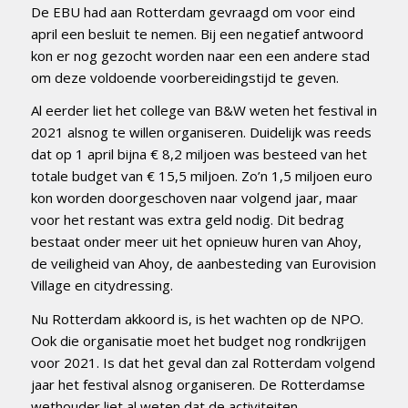
De EBU had aan Rotterdam gevraagd om voor eind
april een besluit te nemen. Bij een negatief antwoord
kon er nog gezocht worden naar een een andere stad
om deze voldoende voorbereidingstijd te geven.
Al eerder liet het college van B&W weten het festival in
2021 alsnog te willen organiseren. Duidelijk was reeds
dat op 1 april bijna € 8,2 miljoen was besteed van het
totale budget van € 15,5 miljoen. Zo’n 1,5 miljoen euro
kon worden doorgeschoven naar volgend jaar, maar
voor het restant was extra geld nodig. Dit bedrag
bestaat onder meer uit het opnieuw huren van Ahoy,
de veiligheid van Ahoy, de aanbesteding van Eurovision
Village en citydressing.
Nu Rotterdam akkoord is, is het wachten op de NPO.
Ook die organisatie moet het budget nog rondkrijgen
voor 2021. Is dat het geval dan zal Rotterdam volgend
jaar het festival alsnog organiseren. De Rotterdamse
wethouder liet al weten dat de activiteiten