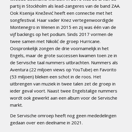
partij in Stockholm als lead-zangeres van de band ZAA.
Ook Ksenija Knežević heeft een connectie met het
songfestival. Haar vader Knez vertegenwoordigde
Montenegro in Wenen in 2015 en zij was één van de
vijf backings op het podium. Sinds 2017 vormen de
twee samen met Nikolić de groep Hurricane.
Oospronkelijk zongen de drie voornamelijk in het
Engels, maar de grote successen kwamen toen ze in
de Servische taal nummers uitbrachten. Nummers als
Aventura (22 miljoen views op YouTube) en Favorito
(53 miljoen) bleken een schot in de roos. Het
uitbrengen van muziek in twee talen zet de groep in
ieder geval voort. Naast twee Engelstalige nummers
wordt ook gewerkt aan een album voor de Servische
markt.
De Servische omroep heeft nog geen mededelingen
gedaan over een deelname in 2021.