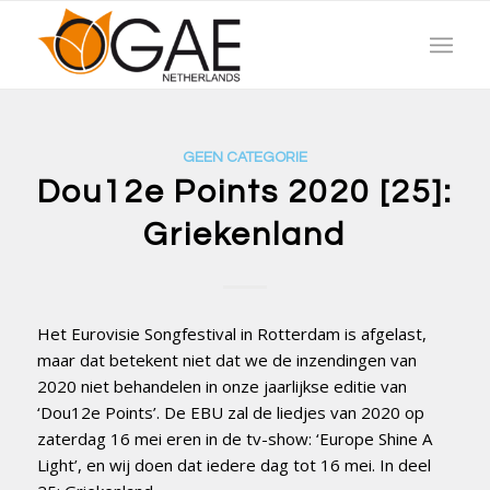
GEEN CATEGORIE
Dou12e Points 2020 [25]:
Griekenland
Het Eurovisie Songfestival in Rotterdam is afgelast,
maar dat betekent niet dat we de inzendingen van
2020 niet behandelen in onze jaarlijkse editie van
‘Dou12e Points’. De EBU zal de liedjes van 2020 op
zaterdag 16 mei eren in de tv-show: ‘Europe Shine A
Light’, en wij doen dat iedere dag tot 16 mei. In deel