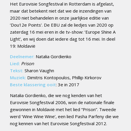
Het Eurovisie Songfestival in Rotterdam is afgelast,
maar dat betekent niet dat we de inzendingen van
2020 niet behandelen in onze jaarlijkse editie van
‘Dou12e Points’. De EBU zal de liedjes van 2020 op
zaterdag 16 mei eren in de tv-show: ‘Europe Shine A
Light’, en wij doen dat iedere dag tot 16 mei. In deel
19: Moldavië
Deelnemer:
Natalia Gordienko
Lied:
Prison
Tekst:
Sharon Vaughn
Muziek:
Dimitris Kontopoulos, Phillip Kirkorov
Beste klassering ooit
: 3e in 2017
Natalia Gordienko, die we nog kenden van het
Eurovisie Songfestival 2006, won de nationale finale
gewonnen in Moldavië met het lied “Prison”. Tweede
werd ‘Wine Wine Wine’, een lied Pasha Parfeny die we
nog kennen van het Eurovisie Songfestival 2012.