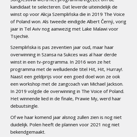
kandidaat te selecteren. Dat leverde uiteindelijk de
winst op voor Alicja Szemplińska die in 2019 The Voice
of Poland won. Als tweede eindigde Albert Černý, vorig
jaar in Tel Aviv nog aanwezig met Lake Malawi voor
Tsjechië.
Szemplińska is pas zeventien jaar oud, maar haar
overwinning in Szansa na Sukces was al haar derde
winst in een tv-programma. In 2016 won ze het
programma met de welluidende titel Hit, Hit, Hurray!.
Naast een geldprijs voor een goed doel won ze ook
een workshop met de zangcoach van Michael Jackson.
In 2019 volgde de overwinning in The Voice of Poland.
Het winnende lied in de finale, Prawie My, werd haar
debuutsingle.
Of we haar komend jaar alsnog zullen zien is nog niet
duidelijk. Polen heeft de plannen voor 2021 nog niet
bekendgemaakt.