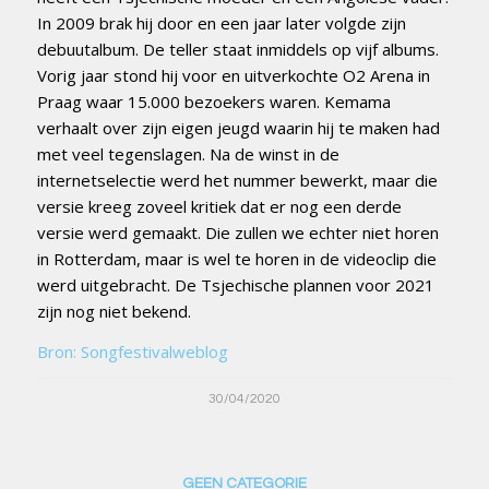
In 2009 brak hij door en een jaar later volgde zijn
debuutalbum. De teller staat inmiddels op vijf albums.
Vorig jaar stond hij voor en uitverkochte O2 Arena in
Praag waar 15.000 bezoekers waren. Kemama
verhaalt over zijn eigen jeugd waarin hij te maken had
met veel tegenslagen. Na de winst in de
internetselectie werd het nummer bewerkt, maar die
versie kreeg zoveel kritiek dat er nog een derde
versie werd gemaakt. Die zullen we echter niet horen
in Rotterdam, maar is wel te horen in de videoclip die
werd uitgebracht. De Tsjechische plannen voor 2021
zijn nog niet bekend.
Bron: Songfestivalweblog
30/04/2020
GEEN CATEGORIE