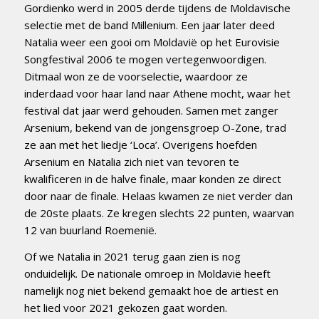
Gordienko werd in 2005 derde tijdens de Moldavische
selectie met de band Millenium. Een jaar later deed
Natalia weer een gooi om Moldavië op het Eurovisie
Songfestival 2006 te mogen vertegenwoordigen.
Ditmaal won ze de voorselectie, waardoor ze
inderdaad voor haar land naar Athene mocht, waar het
festival dat jaar werd gehouden. Samen met zanger
Arsenium, bekend van de jongensgroep O-Zone, trad
ze aan met het liedje ‘Loca’. Overigens hoefden
Arsenium en Natalia zich niet van tevoren te
kwalificeren in de halve finale, maar konden ze direct
door naar de finale. Helaas kwamen ze niet verder dan
de 20ste plaats. Ze kregen slechts 22 punten, waarvan
12 van buurland Roemenië.
Of we Natalia in 2021 terug gaan zien is nog
onduidelijk. De nationale omroep in Moldavië heeft
namelijk nog niet bekend gemaakt hoe de artiest en
het lied voor 2021 gekozen gaat worden.