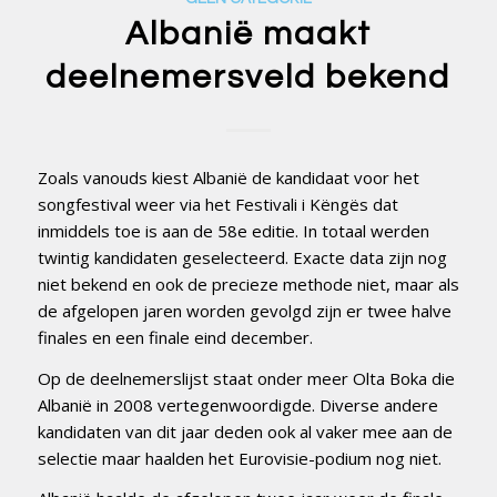
Albanië maakt
deelnemersveld bekend
Zoals vanouds kiest Albanië de kandidaat voor het
songfestival weer via het Festivali i Këngës dat
inmiddels toe is aan de 58e editie. In totaal werden
twintig kandidaten geselecteerd. Exacte data zijn nog
niet bekend en ook de precieze methode niet, maar als
de afgelopen jaren worden gevolgd zijn er twee halve
finales en een finale eind december.
Op de deelnemerslijst staat onder meer Olta Boka die
Albanië in 2008 vertegenwoordigde. Diverse andere
kandidaten van dit jaar deden ook al vaker mee aan de
selectie maar haalden het Eurovisie-podium nog niet.