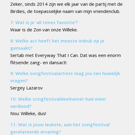
Zeker, sinds 2014 zijn we elk jaar van de partij met de
Birdies, de toepasselijke naam van mijn vriendenclub.
7: Wat is je ‘all times favorite’?
Waar is de Zon van onze Willeke.
8: Welke act heeft het meeste indruk op je
gemaakt?
Sertab met Everyway That I Can. Dat was een enorm
flitsende zang- en dansact!.
9: Welke songfestivalartiest mag jou ten huwelijk
vragen?
Sergey Lazarov
10: Welke songfestivaldeelnemer had meer
verdiend?
Nou: Willeke, dus!
11: Wat is jouw leukste, aan het songfestival
gerelateerde ervaring?