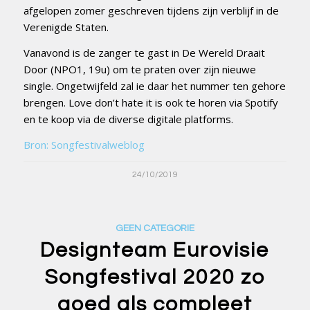
afgelopen zomer geschreven tijdens zijn verblijf in de
Verenigde Staten.
Vanavond is de zanger te gast in De Wereld Draait
Door (NPO1, 19u) om te praten over zijn nieuwe
single. Ongetwijfeld zal ie daar het nummer ten gehore
brengen. Love don’t hate it is ook te horen via Spotify
en te koop via de diverse digitale platforms.
Bron: Songfestivalweblog
24/10/2019
GEEN CATEGORIE
Designteam Eurovisie
Songfestival 2020 zo
goed als compleet