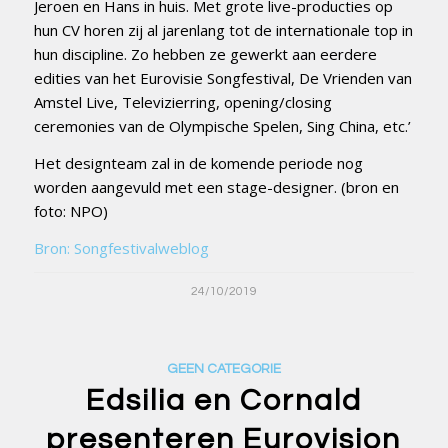
Jeroen en Hans in huis. Met grote live-producties op
hun CV horen zij al jarenlang tot de internationale top in
hun discipline. Zo hebben ze gewerkt aan eerdere
edities van het Eurovisie Songfestival, De Vrienden van
Amstel Live, Televizierring, opening/closing
ceremonies van de Olympische Spelen, Sing China, etc.’
Het designteam zal in de komende periode nog
worden aangevuld met een stage-designer. (bron en
foto: NPO)
Bron: Songfestivalweblog
24/10/2019
GEEN CATEGORIE
Edsilia en Cornald
presenteren Eurovision