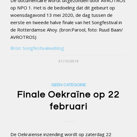
De documentaire wordt uitgezonden door AVROTROS
op NPO 1. Het is de bedoeling dat dit gebeurt op
woensdagavond 13 mei 2020, de dag tussen de
eerste en tweede halve finale van het Songfestival in
de Rotterdamse Ahoy. (bron:Parool, foto: Ruud Baan/
AVROTROS)
Bron: Songfestivalweblog
21/10/2019
GEEN CATEGORIE
Finale Oekraïne op 22
februari
De Oekraïense inzending wordt op zaterdag 22