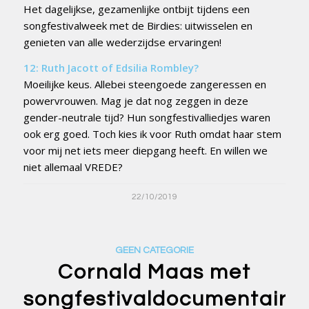
Het dagelijkse, gezamenlijke ontbijt tijdens een
songfestivalweek met de Birdies: uitwisselen en
genieten van alle wederzijdse ervaringen!
12: Ruth Jacott of Edsilia Rombley?
Moeilijke keus. Allebei steengoede zangeressen en
powervrouwen. Mag je dat nog zeggen in deze
gender-neutrale tijd? Hun songfestivalliedjes waren
ook erg goed. Toch kies ik voor Ruth omdat haar stem
voor mij net iets meer diepgang heeft. En willen we
niet allemaal VREDE?
22/10/2019
GEEN CATEGORIE
Cornald Maas met
songfestivaldocumentaire