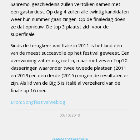
Sanremo-geschiedenis zullen vertolken samen met
een gastartiest. Op dag 4 zullen alle twintig kandidaten
weer hun nummer gaan zingen. Op de finaledag doen
ze dat opnieuw. De top 3 plaatst zich voor de
superfinale.
Sinds de terugkeer van Italië in 2011 is het land één
van de meest succesvolle op het festival geweest. Een
overwinning zat er nog niet in, maar met zeven Top10-
klasseringen waaronder twee tweede plaatsen (2011
en 2019) en een derde (2015) mogen de resultaten er
zijn. Als lid van de Big 5 is Italië al verzekerd van de
finale op 16 mei.
Bron: Songfestivalweblog
30/10/2019
GEEN CATEGORIE