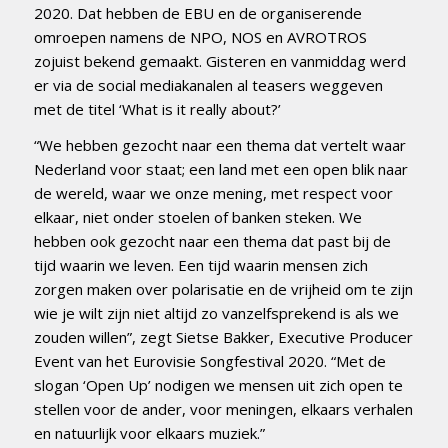
2020. Dat hebben de EBU en de organiserende
omroepen namens de NPO, NOS en AVROTROS
zojuist bekend gemaakt. Gisteren en vanmiddag werd
er via de social mediakanalen al teasers weggeven
met de titel ‘What is it really about?’
“We hebben gezocht naar een thema dat vertelt waar
Nederland voor staat; een land met een open blik naar
de wereld, waar we onze mening, met respect voor
elkaar, niet onder stoelen of banken steken. We
hebben ook gezocht naar een thema dat past bij de
tijd waarin we leven. Een tijd waarin mensen zich
zorgen maken over polarisatie en de vrijheid om te zijn
wie je wilt zijn niet altijd zo vanzelfsprekend is als we
zouden willen”, zegt Sietse Bakker, Executive Producer
Event van het Eurovisie Songfestival 2020. “Met de
slogan ‘Open Up’ nodigen we mensen uit zich open te
stellen voor de ander, voor meningen, elkaars verhalen
en natuurlijk voor elkaars muziek.”