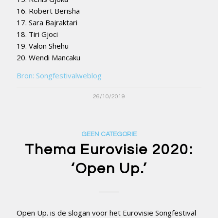
16. Robert Berisha
17. Sara Bajraktari
18. Tiri Gjoci
19. Valon Shehu
20. Wendi Mancaku
Bron: Songfestivalweblog
26/10/2019
GEEN CATEGORIE
Thema Eurovisie 2020:
‘Open Up.’
Open Up. is de slogan voor het Eurovisie Songfestival