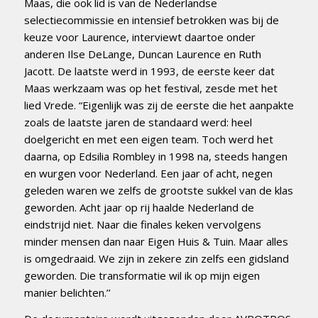
Maas, die ook lid is van de Nederlandse
selectiecommissie en intensief betrokken was bij de
keuze voor Laurence, interviewt daartoe onder
anderen Ilse DeLange, Duncan Laurence en Ruth
Jacott. De laatste werd in 1993, de eerste keer dat
Maas werkzaam was op het festival, zesde met het
lied Vrede. “Eigenlijk was zij de eerste die het aanpakte
zoals de laatste jaren de standaard werd: heel
doelgericht en met een eigen team. Toch werd het
daarna, op Edsilia Rombley in 1998 na, steeds hangen
en wurgen voor Nederland. Een jaar of acht, negen
geleden waren we zelfs de grootste sukkel van de klas
geworden. Acht jaar op rij haalde Nederland de
eindstrijd niet. Naar die finales keken vervolgens
minder mensen dan naar Eigen Huis & Tuin. Maar alles
is omgedraaid. We zijn in zekere zin zelfs een gidsland
geworden. Die transformatie wil ik op mijn eigen
manier belichten.’’