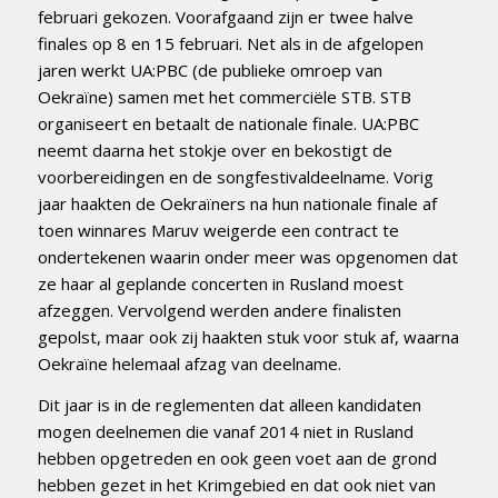
februari gekozen. Voorafgaand zijn er twee halve
finales op 8 en 15 februari. Net als in de afgelopen
jaren werkt UA:PBC (de publieke omroep van
Oekraïne) samen met het commerciële STB. STB
organiseert en betaalt de nationale finale. UA:PBC
neemt daarna het stokje over en bekostigt de
voorbereidingen en de songfestivaldeelname. Vorig
jaar haakten de Oekraïners na hun nationale finale af
toen winnares Maruv weigerde een contract te
ondertekenen waarin onder meer was opgenomen dat
ze haar al geplande concerten in Rusland moest
afzeggen. Vervolgend werden andere finalisten
gepolst, maar ook zij haakten stuk voor stuk af, waarna
Oekraïne helemaal afzag van deelname.
Dit jaar is in de reglementen dat alleen kandidaten
mogen deelnemen die vanaf 2014 niet in Rusland
hebben opgetreden en ook geen voet aan de grond
hebben gezet in het Krimgebied en dat ook niet van