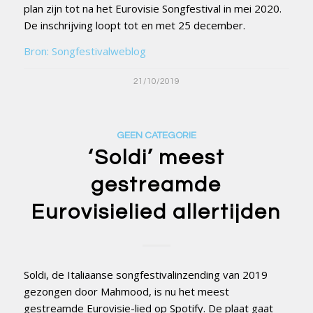
plan zijn tot na het Eurovisie Songfestival in mei 2020.
De inschrijving loopt tot en met 25 december.
Bron: Songfestivalweblog
21/10/2019
GEEN CATEGORIE
‘Soldi’ meest
gestreamde
Eurovisielied allertijden
Soldi, de Italiaanse songfestivalinzending van 2019
gezongen door Mahmood, is nu het meest
gestreamde Eurovisie-lied op Spotify. De plaat gaat