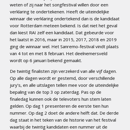
weten of zij naar het songfestival willen door een
verklaring te ondertekenen. Heeft de uiteindelijke
winnaar die verklaring ondertekend dan is de kandidaat
voor Rotterdam meteen bekend. Is dat niet het geval
dan kiest RAI zelf een kandidaat. Dat gebeurde voor
het laatst in 2016, maar in 2015, 2017, 2018 en 2019
ging de winnaar wel. Het Sanremo-festival vindt plaats
van 4 tot en met 8 februari. Het deelnemersveld
wordt op 6 januari bekend gemaakt.
De twintig finalisten zijn verzekerd van alle vijf dagen.
Op alle dagen wordt er gestemd, door verschillende
jury’s, en alle uitslagen tellen mee voor de uiteindelijke
bepaling van de top 3 op zaterdag. Pas op de
finaledag kunnen ook de televoters hun stem laten
gelden. Op dag 1 presenteren de eerste tien hun
nummer. Op dag 2 doet de andere helft dat. De derde
dag staat in het teken van de historie van het festival
waarbij de twintig kandidaten een nummer uit de