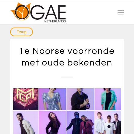
1e Noorse voorronde
met oude bekenden