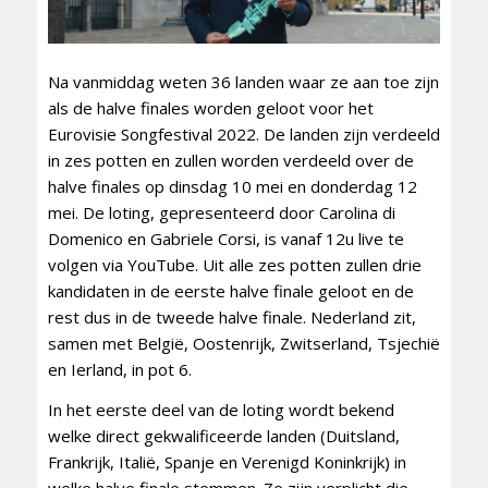
Na vanmiddag weten 36 landen waar ze aan toe zijn
als de halve finales worden geloot voor het
Eurovisie Songfestival 2022. De landen zijn verdeeld
in zes potten en zullen worden verdeeld over de
halve finales op dinsdag 10 mei en donderdag 12
mei. De loting, gepresenteerd door Carolina di
Domenico en Gabriele Corsi, is vanaf 12u live te
volgen via YouTube. Uit alle zes potten zullen drie
kandidaten in de eerste halve finale geloot en de
rest dus in de tweede halve finale. Nederland zit,
samen met België, Oostenrijk, Zwitserland, Tsjechië
en Ierland, in pot 6.
In het eerste deel van de loting wordt bekend
welke direct gekwalificeerde landen (Duitsland,
Frankrijk, Italië, Spanje en Verenigd Koninkrijk) in
welke halve finale stemmen. Ze zijn verplicht die