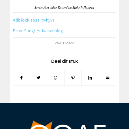
Screenshot video Rotterdam Make It Happen
Adblock test
(Why?)
Bron: Songfestivalweblog
25/01/2022
Deel dit stuk