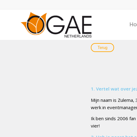
Ho
1. Vertel wat over je
Mijn naam is Zulema, 3
werk in eventmanagem
Ik ben sinds 2006 fan 
vier!