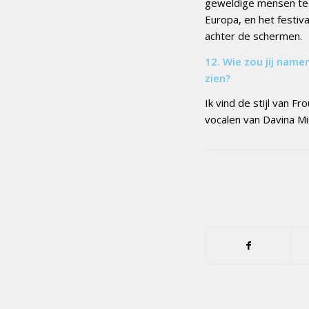
geweldige mensen te o
Europa, en het festiva
achter de schermen.
12. Wie zou jij name
zien?
Ik vind de stijl van F
vocalen van Davina Mi