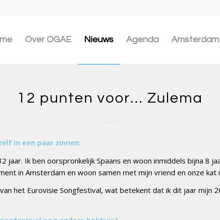
me
Over OGAE
Nieuws
Agenda
Amsterdam 
12 punten voor… Zulema
zelf in een paar zinnen:
2 jaar. Ik ben oorspronkelijk Spaans en woon inmiddels bijna 8 jaa
ent in Amsterdam en woon samen met mijn vriend en onze kat i
van het Eurovisie Songfestival, wat betekent dat ik dit jaar mijn 20