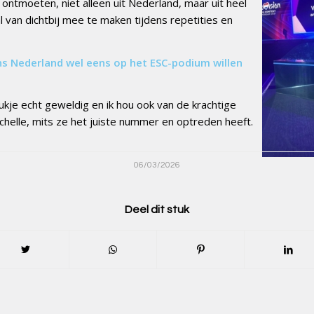
ntmoeten, niet alleen uit Nederland, maar uit heel
l van dichtbij mee te maken tijdens repetities en
ns Nederland wel eens op het ESC-podium willen
roukje echt geweldig en ik hou ook van de krachtige
chelle, mits ze het juiste nummer en optreden heeft.
06/03/2026
Deel dit stuk