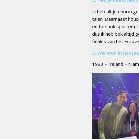
2. Heb je naast het
Ik heb altijd enorm g
talen. Daarnaast houd 
en toe ook sporten). 
dus ik heb ook altijd 
finales van het Eurovi
3. Wie won in het ja
1993 – Ireland – Nia