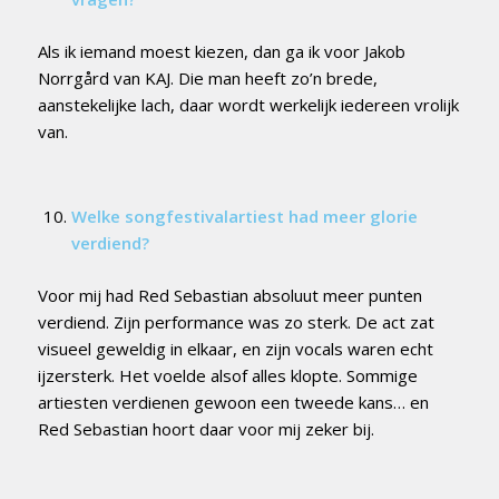
Als ik iemand moest kiezen, dan ga ik voor Jakob
Norrgård van KAJ. Die man heeft zo’n brede,
aanstekelijke lach, daar wordt werkelijk iedereen vrolijk
van.
Welke songfestivalartiest had meer glorie
verdiend?
Voor mij had Red Sebastian absoluut meer punten
verdiend. Zijn performance was zo sterk. De act zat
visueel geweldig in elkaar, en zijn vocals waren echt
ijzersterk. Het voelde alsof alles klopte. Sommige
artiesten verdienen gewoon een tweede kans… en
Red Sebastian hoort daar voor mij zeker bij.