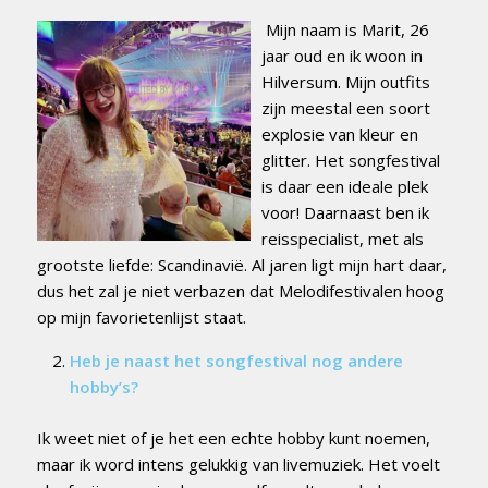
Mijn naam is Marit, 26
jaar oud en ik woon in
Hilversum. Mijn outfits
zijn meestal een soort
explosie van kleur en
glitter. Het songfestival
is daar een ideale plek
voor! Daarnaast ben ik
reisspecialist, met als
grootste liefde: Scandinavië. Al jaren ligt mijn hart daar,
dus het zal je niet verbazen dat Melodifestivalen hoog
op mijn favorietenlijst staat.
Heb je naast het songfestival nog andere
hobby’s?
Ik weet niet of je het een echte hobby kunt noemen,
maar ik word intens gelukkig van livemuziek. Het voelt