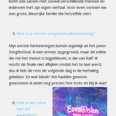
komt ook samen met zoveel verschillende mensen en
iedereen met zijn eigen verhaal. Voor even vormen we
een grote, kleurrijke familie die hetzelfde viert.
Wat is je eerste songfestivalherinnering?
Mijn eerste herinneringen komen eigenlijk uit het Junior
Songfestival. Ik ben ermee opgegroeid, maar de editie
die me het meest is bijgebleven, is die van Ralf. Ik
mocht de finale niet afkijken omdat het te laat werd,
dus ik heb de rest de volgende dag in de herhaling
gekeken. En wat bleek? We hadden gewoon
gewonnen! Ik weet nog precies hoe trots en blij ik was!
Heb je wel eens
een (of
meerdere)