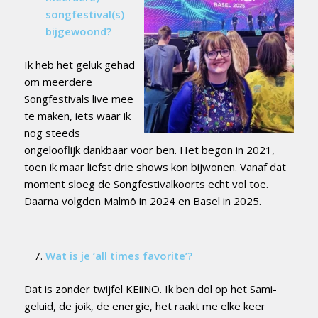
songfestival(s)
bijgewoond?
Ik heb het geluk gehad
om meerdere
Songfestivals live mee
te maken, iets waar ik
nog steeds
ongelooflijk dankbaar voor ben. Het begon in 2021,
toen ik maar liefst drie shows kon bijwonen. Vanaf dat
moment sloeg de Songfestivalkoorts echt vol toe.
Daarna volgden Malmö in 2024 en Basel in 2025.
Wat is je ‘all times favorite’?
Dat is zonder twijfel KEiiNO. Ik ben dol op het Sami-
geluid, de joik, de energie, het raakt me elke keer