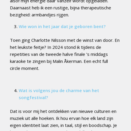
alsof mijn energie daar vanzelf wordt opgeladen.
Daarnaast heb ik een rustige, bijna therapeutische
bezigheid: armbandjes rijgen.
Wie won in het jaar dat je geboren bent?
Toen ging Charlotte Nilsson met de winst van door. En
het leukste feitje? In 2024 stond ik tijdens de
repetities van de tweede halve finale ’s middags
karaoke te zingen bij Malin Åkerman. Een echt full
circle moment.
Wat is volgens jou de charme van het
songfestival?
Dat is voor mij het ontdekken van nieuwe culturen en
muziek uit alle hoeken. Ik hou ervan hoe elk land zijn
eigen identiteit laat zien, in taal, stijl en boodschap. Je