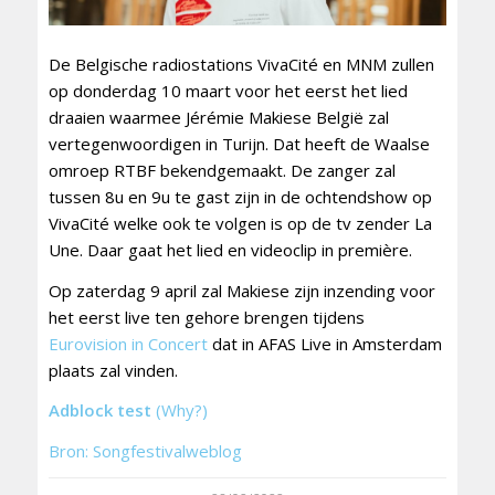
De Belgische radiostations VivaCité en MNM zullen
op donderdag 10 maart voor het eerst het lied
draaien waarmee Jérémie Makiese België zal
vertegenwoordigen in Turijn. Dat heeft de Waalse
omroep RTBF bekendgemaakt. De zanger zal
tussen 8u en 9u te gast zijn in de ochtendshow op
VivaCité welke ook te volgen is op de tv zender La
Une. Daar gaat het lied en videoclip in première.
Op zaterdag 9 april zal Makiese zijn inzending voor
het eerst live ten gehore brengen tijdens
Eurovision in Concert
dat in AFAS Live in Amsterdam
plaats zal vinden.
Adblock test
(Why?)
Bron: Songfestivalweblog