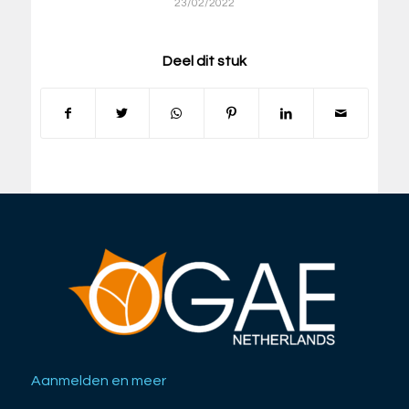
23/02/2022
Deel dit stuk
Aanmelden en meer